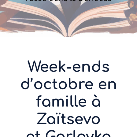
Week-ends
d’octobre en
famille à
Zaïtsevo
et Gorlovka