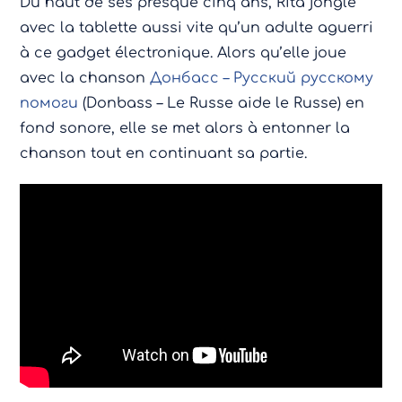
Du haut de ses presque cinq ans, Rita jongle
avec la tablette aussi vite qu’un adulte aguerri
à ce gadget électronique. Alors qu’elle joue
avec la chanson
Донбасс – Русский русскому
помоги
(Donbass – Le Russe aide le Russe) en
fond sonore, elle se met alors à entonner la
chanson tout en continuant sa partie.