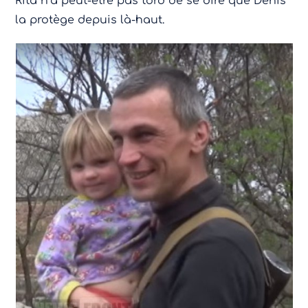
Rita n’a peut-être pas tord de se dire que Denis
la protège depuis là-haut.