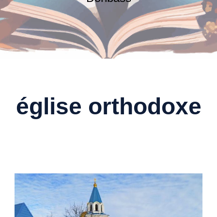
église orthodoxe