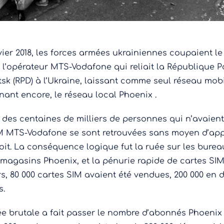
nvier 2018, les forces armées ukrainiennes coupaient le
 l’opérateur MTS-Vodafone qui reliait la République P
sk (RPD) à l’Ukraine, laissant comme seul réseau mob
nant encore, le réseau local Phoenix .
, des centaines de milliers de personnes qui n’avaien
M MTS-Vodafone se sont retrouvées sans moyen d’app
oit. La conséquence logique fut la ruée sur les burea
 magasins Phoenix, et la pénurie rapide de cartes SIM
urs, 80 000 cartes SIM avaient été vendues, 200 000 en 
s.
ée brutale a fait passer le nombre d’abonnés Phoenix