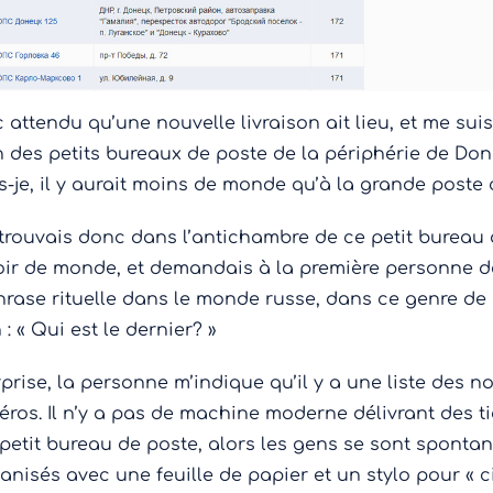
c attendu qu’une nouvelle livraison ait lieu, et me sui
n des petits bureaux de poste de la périphérie de Don
s-je, il y aurait moins de monde qu’à la grande poste 
trouvais donc dans l’antichambre de ce petit bureau
oir de monde, et demandais à la première personne 
hrase rituelle dans le monde russe, dans ce genre de
 : « Qui est le dernier? »
urprise, la personne m’indique qu’il y a une liste des 
ros. Il n’y a pas de machine moderne délivrant des ti
petit bureau de poste, alors les gens se sont sponta
anisés avec une feuille de papier et un stylo pour « ci