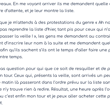
eaux. En me voyant arriver ils me demandent quelle e
 d’attente, et je leur montre la liste.
 que je m’attends à des protestations du genre « Ah n
pas reprendre la liste d’hier, tant pis pour ceux qui n’
 passer la veille ! », les gens me demandent au contra
t d’inscrire leur nom à la suite et me demandent quel
fin qu’ils sachent s’ils ont le temps d’aller faire une 
ntre temps.
 pas question pour qui que ce soit de resquiller et de 
n tour. Ceux qui, présents la veille, sont arrivés un pe
e matin là passeront dans l’ordre prévu sur la liste sa
 n’y trouve rien à redire. Résultat, une heure après l’
u c’est enfin mon tour et je peux aller acheter cette 
M.