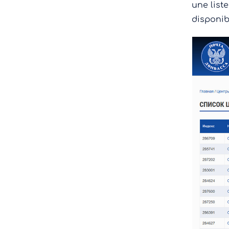
une list
disponib