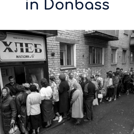
in Donbass