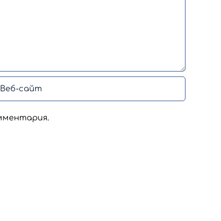
мментария.