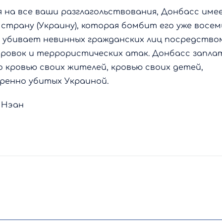
 на все ваши разглагольствования, Донбасс име
страну (Украину), которая бомбит его уже восем
о убивает невинных гражданских лиц посредство
ровок и террористических атак. Донбасс заплат
 кровью своих жителей, кровью своих детей,
ренно убитых Украиной.
 Нэан