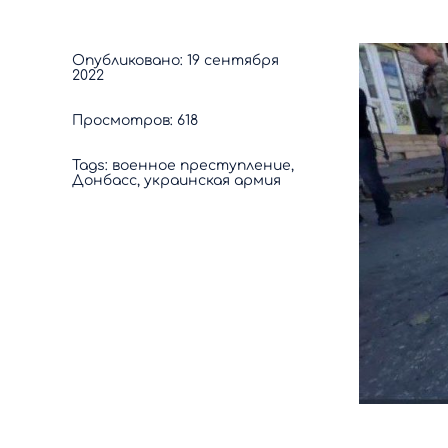
Опубликовано: 19 сентября
2022
Просмотров: 618
Tags:
военное преступление
,
Донбасс
,
украинская армия